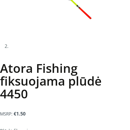
Atora Fishing
fiksuojama plūdė
4450
:
€
1.50
MSRP