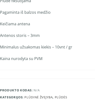
Plūdė fiksuojama
Pagaminta iš balzos medžio
Keičiama antena
Antenos storis – 3mm
Minimalus užsakomas kiekis – 10vnt / gr
Kaina nurodyta su PVM
PRODUKTO KODAS:
N/A
KATEGORIJOS:
PLŪDINĖ ŽVEJYBA
,
PLŪDĖS