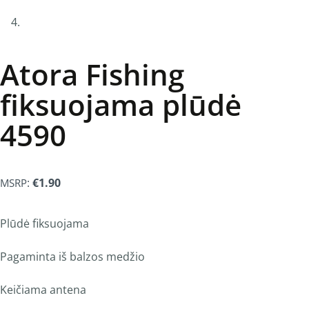
Atora Fishing
fiksuojama plūdė
4590
:
€
1.90
MSRP
Plūdė fiksuojama
Pagaminta iš balzos medžio
Keičiama antena