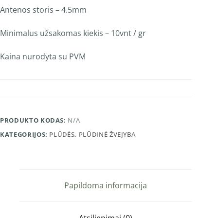
Antenos storis – 4.5mm
Minimalus užsakomas kiekis – 10vnt / gr
Kaina nurodyta su PVM
PRODUKTO KODAS:
N/A
KATEGORIJOS:
PLŪDĖS
,
PLŪDINĖ ŽVEJYBA
Papildoma informacija