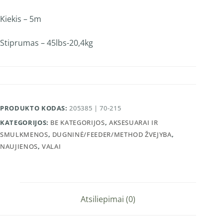
Kiekis – 5m
Stiprumas – 45lbs-20,4kg
PRODUKTO KODAS:
205385 | 70-215
KATEGORIJOS:
BE KATEGORIJOS
,
AKSESUARAI IR
SMULKMENOS
,
DUGNINĖ/FEEDER/METHOD ŽVEJYBA
,
NAUJIENOS
,
VALAI
Atsiliepimai (0)