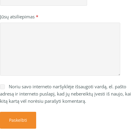
Jūsų atsiliepimas
*
Noriu savo interneto naršyklėje išsaugoti vardą, el. pašto
adresą ir interneto puslapį, kad jų nebereiktų įvesti iš naujo, kai
kitą kartą vėl norėsiu parašyti komentarą.
Paskelbti