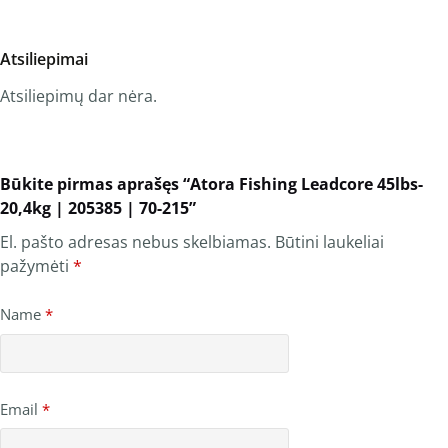
Atsiliepimai
Atsiliepimų dar nėra.
Būkite pirmas aprašęs “Atora Fishing Leadcore 45lbs-
20,4kg | 205385 | 70-215”
El. pašto adresas nebus skelbiamas.
Būtini laukeliai
pažymėti
*
Name
*
Email
*