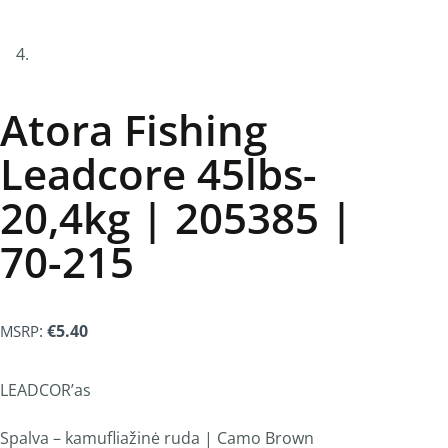
Atora Fishing
Leadcore 45lbs-
20,4kg | 205385 |
70-215
:
€
5.40
MSRP
LEADCOR’as
Spalva – kamufliažinė ruda | Camo Brown