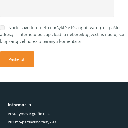
Noriu savo interneto naršyklėje išsaugoti vardą, el. pašto
adresą ir interneto puslapį, kad jų nebereiktų įvesti iš naujo, kai
kitą kartą vėl norėsiu parašyti komentarą.
Paskelbti
Informacija
Pristatymas ir grąžinimas
Pirkimo-pardavimo taisyklės