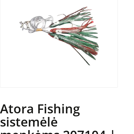
Atora Fishing
sistemėlė