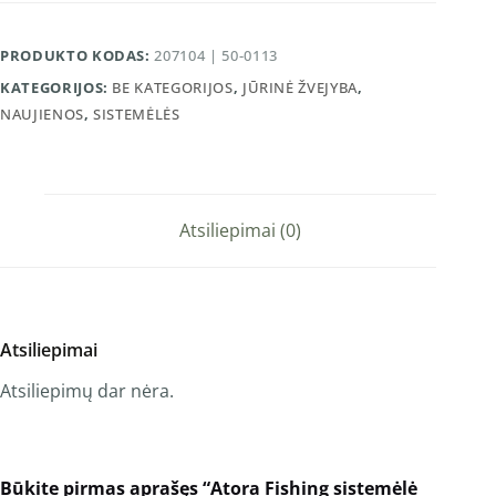
PRODUKTO KODAS:
207104 | 50-0113
KATEGORIJOS:
BE KATEGORIJOS
,
JŪRINĖ ŽVEJYBA
,
NAUJIENOS
,
SISTEMĖLĖS
Atsiliepimai (0)
Atsiliepimai
Atsiliepimų dar nėra.
Būkite pirmas aprašęs “Atora Fishing sistemėlė