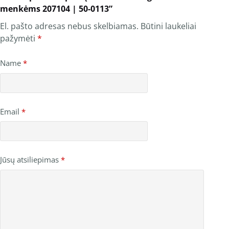
menkėms 207104 | 50-0113”
El. pašto adresas nebus skelbiamas.
Būtini laukeliai
pažymėti
*
Name
*
Email
*
Jūsų atsiliepimas
*