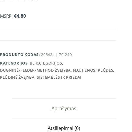
:
€
4.80
MSRP
PRODUKTO KODAS:
205424 | 70-240
KATEGORIJOS:
BE KATEGORIJOS
,
DUGNINĖ/FEEDER/METHOD ŽVEJYBA
,
NAUJIENOS
,
PLŪDĖS
,
PLŪDINĖ ŽVEJYBA
,
SISTEMĖLĖS IR PRIEDAI
Aprašymas
Atsiliepimai (0)