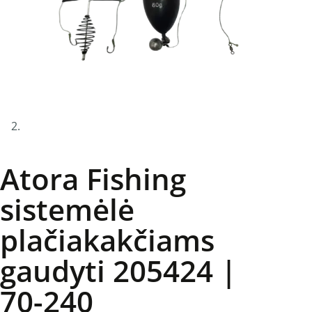
Atora Fishing
sistemėlė
plačiakakčiams
gaudyti 205424 |
70-240