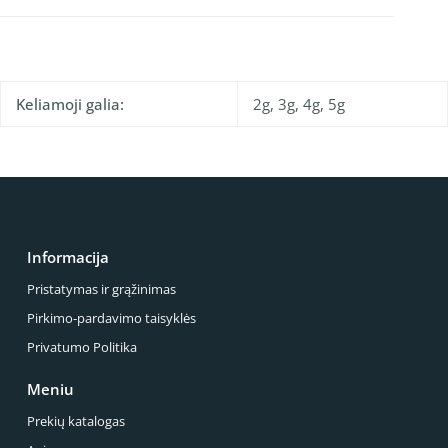
Keliamoji galia:
2g, 3g, 4g, 5g
Informacija
Pristatymas ir grąžinimas
Pirkimo-pardavimo taisyklės
Privatumo Politika
Meniu
Prekių katalogas