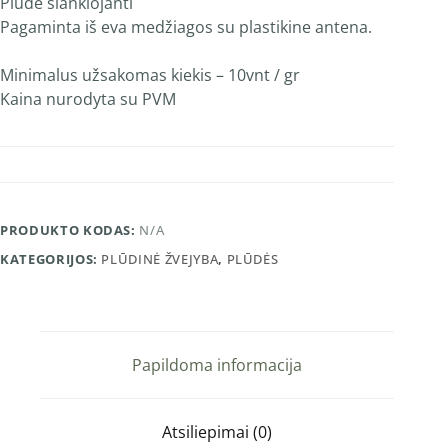
Plūdė slankiojanti
Pagaminta iš eva medžiagos su plastikine antena.
Minimalus užsakomas kiekis – 10vnt / gr
Kaina nurodyta su PVM
PRODUKTO KODAS:
N/A
KATEGORIJOS:
PLŪDINĖ ŽVEJYBA
,
PLŪDĖS
Papildoma informacija
Atsiliepimai (0)