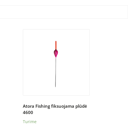
Atora Fishing fiksuojama plūdė
4600
Turime