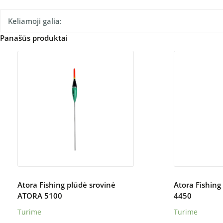
Keliamoji galia:
Panašūs produktai
Atora Fishing plūdė srovinė
Atora Fishing
ATORA 5100
4450
Turime
Turime