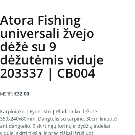
Atora Fishing
universali žvejo
dėžė su 9
dėžutėmis viduje
203337 | CB004
:
€
32.00
MSRP
Karpininko | Fyderisto | Plūdininko dėžutė
350x240x80mm. Dangtelis su tarpine. 30cm liniuotė
ant dangtelio. 9 skirtingų formų ir dydžių indeliai
viduje, skirti tiksliai ir preciziškai išrušiuoti