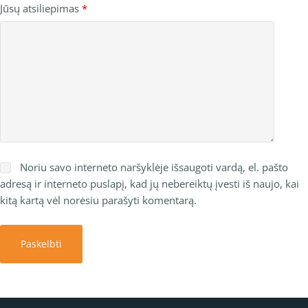
Jūsų atsiliepimas
*
Noriu savo interneto naršyklėje išsaugoti vardą, el. pašto
adresą ir interneto puslapį, kad jų nebereiktų įvesti iš naujo, kai
kitą kartą vėl norėsiu parašyti komentarą.
Paskelbti