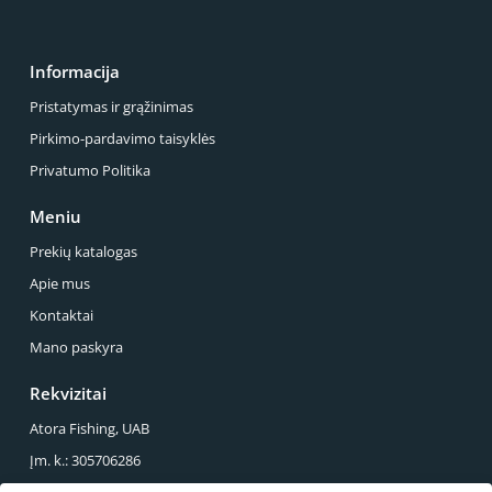
Informacija
Pristatymas ir grąžinimas
Pirkimo-pardavimo taisyklės
Privatumo Politika
Meniu
Prekių katalogas
Apie mus
Kontaktai
Mano paskyra
Rekvizitai
Atora Fishing, UAB
Įm. k.: 305706286