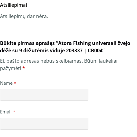
Atsiliepimai
Atsiliepimų dar nėra.
Būkite pirmas aprašęs “Atora Fishing universali žvejo
dėžė su 9 dėžutėmis viduje 203337 | CB004”
El. pašto adresas nebus skelbiamas.
Būtini laukeliai
pažymėti
*
Name
*
Email
*