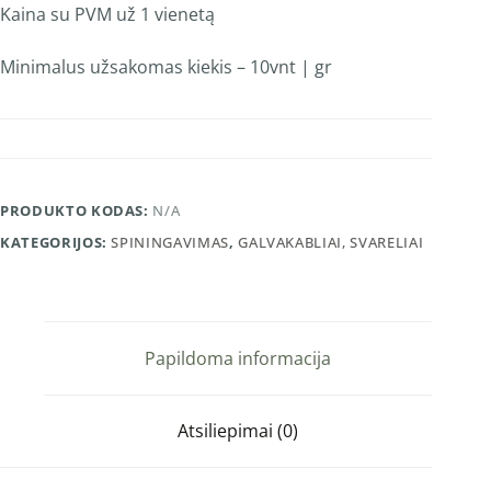
Kaina su PVM už 1 vienetą
Minimalus užsakomas kiekis – 10vnt | gr
PRODUKTO KODAS:
N/A
KATEGORIJOS:
SPININGAVIMAS
,
GALVAKABLIAI, SVARELIAI
Papildoma informacija
Atsiliepimai (0)