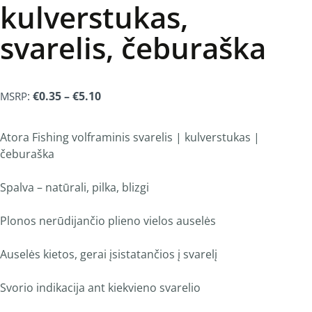
kulverstukas,
svarelis, čeburaška
:
€
0.35
–
€
5.10
MSRP
Atora Fishing volframinis svarelis | kulverstukas |
čeburaška
Spalva – natūrali, pilka, blizgi
Plonos nerūdijančio plieno vielos auselės
Auselės kietos, gerai įsistatančios į svarelį
Svorio indikacija ant kiekvieno svarelio