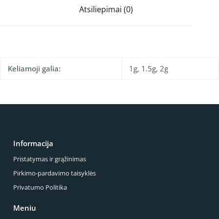
Atsiliepimai (0)
Keliamoji galia:
1g, 1.5g, 2g
Informacija
Pristatymas ir grąžinimas
Pirkimo-pardavimo taisyklės
Privatumo Politika
Meniu