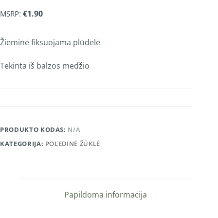
:
€
1.90
MSRP
Žieminė fiksuojama plūdelė
Tekinta iš balzos medžio
PRODUKTO KODAS:
N/A
KATEGORIJA:
POLEDINĖ ŽŪKLĖ
Papildoma informacija