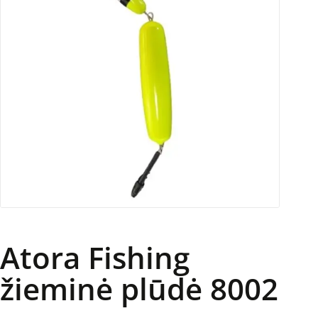
Atora Fishing
žieminė plūdė 8002