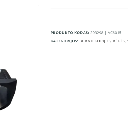
PRODUKTO KODAS:
203298 | AC6015
KATEGORIJOS:
BE KATEGORIJOS
,
KĖDĖS, 