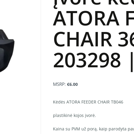
ATORA 
CHAIR 
203298 
MSRP
:
€
6.00
Kėdės ATORA FEEDER CHAIR TB046
plastikinė kojos įvorė.
Kaina su PVM už porą, kaip parodyta pav