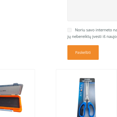
Noriu savo interneto nar
jų nebereiktų įvesti iš nauj
Paskelbti