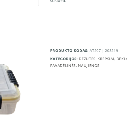
susidėti.
PRODUKTO KODAS:
AT207 | 203219
KATEGORIJOS:
DĖŽUTĖS, KREPŠIAI, DĖKL
PAVADĖLINĖS
,
NAUJIENOS