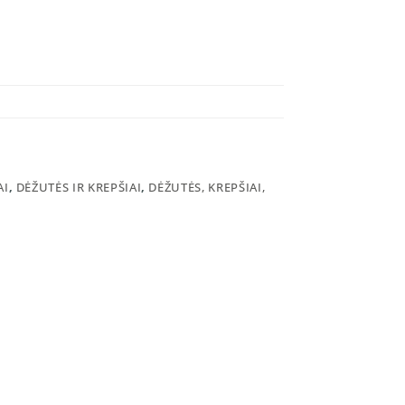
AI
,
DĖŽUTĖS IR KREPŠIAI
,
DĖŽUTĖS, KREPŠIAI,