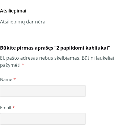
Atsiliepimai
Atsiliepimų dar nėra.
Būkite pirmas aprašęs “2 papildomi kabliukai”
El. pašto adresas nebus skelbiamas.
Būtini laukeliai
pažymėti
*
Name
*
Email
*