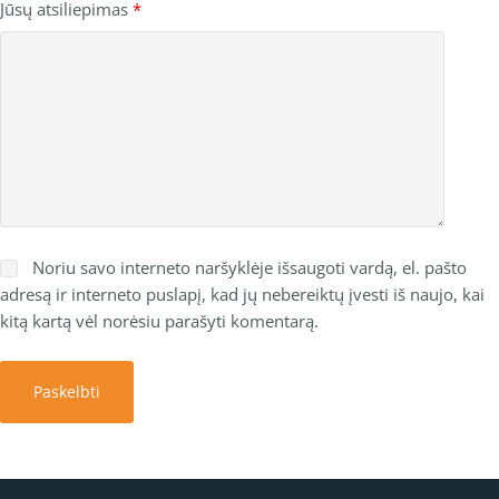
Jūsų atsiliepimas
*
Noriu savo interneto naršyklėje išsaugoti vardą, el. pašto
adresą ir interneto puslapį, kad jų nebereiktų įvesti iš naujo, kai
kitą kartą vėl norėsiu parašyti komentarą.
Paskelbti