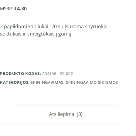
:
€
4.30
MSRP
2 papildomi kabliukai 1/0 su įsukama spyruokle,
suktukais ir smeigtukais į gumą.
PRODUKTO KODAS:
204106 - 20-002
KATEGORIJOS:
SPININGAVIMAS
,
SPININGAVIMO SISTEMOS
Atsiliepimai (0)