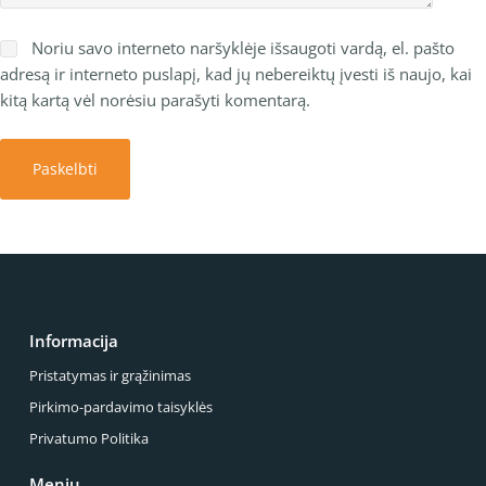
Noriu savo interneto naršyklėje išsaugoti vardą, el. pašto
adresą ir interneto puslapį, kad jų nebereiktų įvesti iš naujo, kai
kitą kartą vėl norėsiu parašyti komentarą.
Paskelbti
Informacija
Pristatymas ir grąžinimas
Pirkimo-pardavimo taisyklės
Privatumo Politika
Meniu