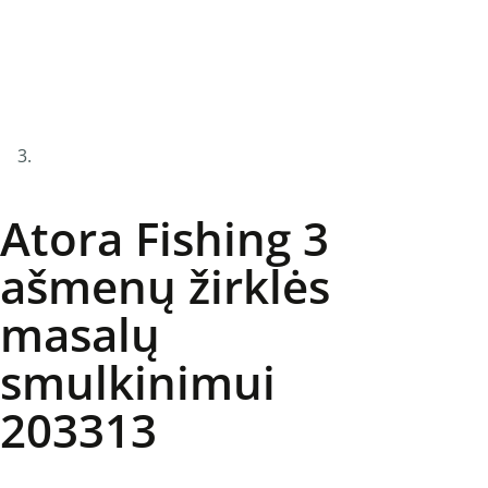
Atora Fishing 3
ašmenų žirklės
masalų
smulkinimui
203313