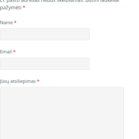
pažymėti
*
Name
*
Email
*
Jūsų atsiliepimas
*