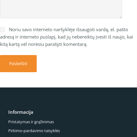
Noriu savo interneto naršyklėje išsaugoti vardą, el. pašto
adresą ir interneto puslapį, kad jų nebereiktų įvesti iš naujo, kai
kitą kartą vėl norėsiu parašyti komentarą.
Paskelbti
Informacija
Pristatymas ir grąžinimas
Pirkimo-pardavimo taisyklės