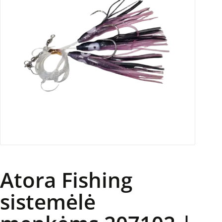
Atora Fishing
sistemėlė