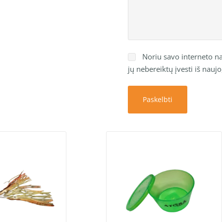
Noriu savo interneto nar
jų nebereiktų įvesti iš nauj
Paskelbti