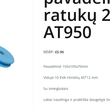
ratukų 
AT950
MSRP
:
€
5.90
Pavadėlinė 155x105x70mm
Viduje 10 EVA ritinėlių 45*12 mm
Su smeigtukais
Labai naudinga ir praktiška daugelyje ž