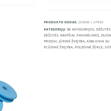
PRODUKTO KODAS:
203066 | AT950
KATEGORIJŲ:
BE KATEGORIJOS
,
DĖŽUTĖS 
DĖŽUTĖS, KREPŠIAI, PAVADĖLINĖS
,
DUGN
PRIEDAI
,
JŪRINĖ ŽVEJYBA
,
KABLIUKAI SU
PLŪDINĖ ŽVEJYBA
,
POLEDINĖ ŽŪKLĖ
,
SIS