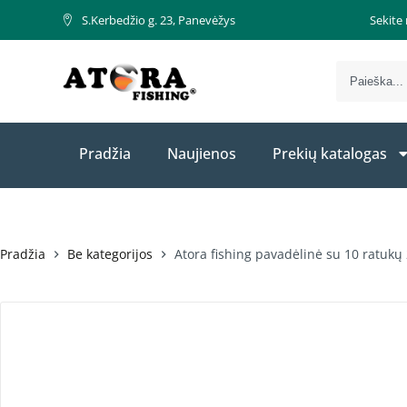
S.Kerbedžio g. 23, Panevėžys
Sekite
Pradžia
Naujienos
Prekių katalogas
Pradžia
Be kategorijos
Atora fishing pavadėlinė su 10 ratuk