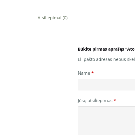
Atsiliepimai (0)
Būkite pirmas aprašęs “Ato
El. pašto adresas nebus ske
Name
*
Jūsų atsiliepimas
*