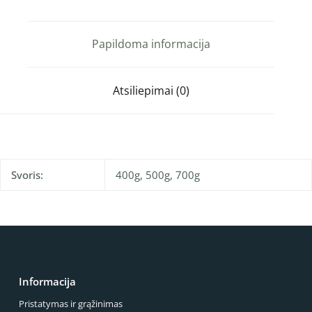
Papildoma informacija
Atsiliepimai (0)
Svoris:
400g, 500g, 700g
Informacija
Pristatymas ir grąžinimas