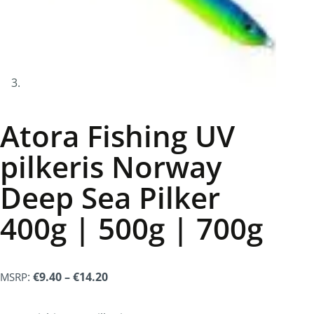
Atora Fishing UV
pilkeris Norway
Deep Sea Pilker
400g | 500g | 700g
:
€
9.40
–
€
14.20
MSRP